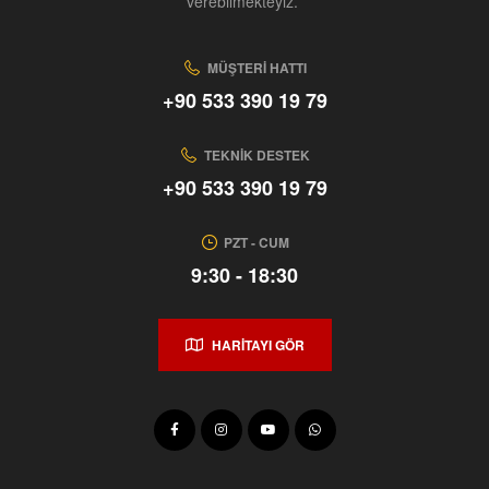
verebilmekteyiz.
MÜŞTERI HATTI
+90 533 390 19 79
TEKNIK DESTEK
+90 533 390 19 79
PZT - CUM
9:30 - 18:30
HARİTAYI GÖR