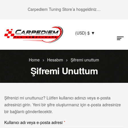
Carpediem Tuning Store’a hoşgeldiniz…
(USD)
$
Home
Hesabım
Şifremi unuttum
Şifremi Unuttum
Şifrenizi mi unuttunuz? Lütfen kullanıcı adınızı veya e-posta
adresinizi girin. Yeni bir şifre oluşturmanız için e-posta adresinize
bir bağlantı gönderilecektir.
Kullanıcı adı veya e-posta adresi
*