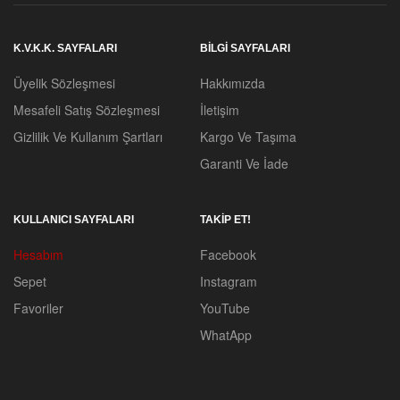
K.V.K.K. SAYFALARI
BILGI SAYFALARI
Üyelik Sözleşmesi
Hakkımızda
Mesafeli Satış Sözleşmesi
İletişim
Gizlilik Ve Kullanım Şartları
Kargo Ve Taşıma
Garanti Ve İade
KULLANICI SAYFALARI
TAKİP ET!
Hesabım
Facebook
Sepet
Instagram
Favoriler
YouTube
WhatApp