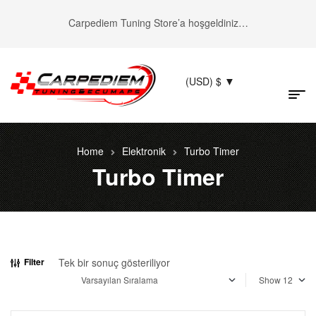
Carpediem Tuning Store’a hoşgeldiniz…
(USD)
$
Home
Elektronik
Turbo Timer
Turbo Timer
Tek bir sonuç gösteriliyor
Filter
Show