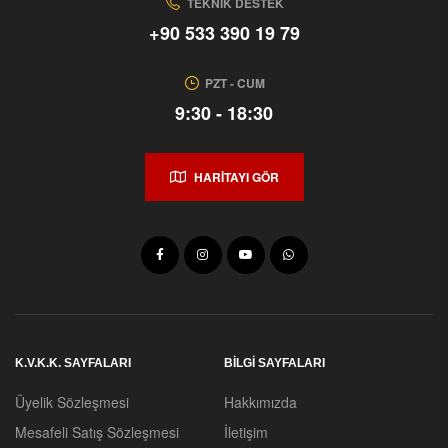
TEKNIK DESTEK
+90 533 390 19 79
PZT - CUM
9:30 - 18:30
HARİTAYI GÖR
K.V.K.K. SAYFALARI
BILGI SAYFALARI
Üyelik Sözleşmesi
Hakkımızda
Mesafeli Satış Sözleşmesi
İletişim