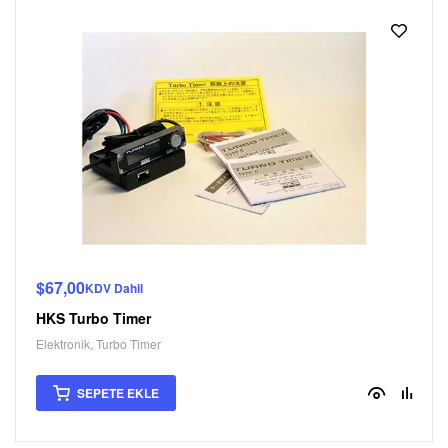
$
67,00
KDV Dahil
HKS Turbo Timer
Elektronik
,
Turbo Timer
SEPETE EKLE