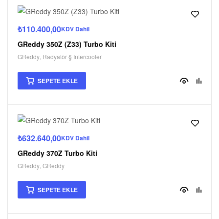
₺
110.400,00
KDV Dahil
GReddy 350Z (Z33) Turbo Kiti
GReddy
,
Radyatör § Intercooler
SEPETE EKLE
₺
632.640,00
KDV Dahil
GReddy 370Z Turbo Kiti
GReddy
,
GReddy
SEPETE EKLE