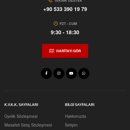
TEKNIK DESTEK
+90 533 390 19 79
PZT - CUM
9:30 - 18:30
HARİTAYI GÖR
K.V.K.K. SAYFALARI
BILGI SAYFALARI
Üyelik Sözleşmesi
Hakkımızda
Mesafeli Satış Sözleşmesi
İletişim