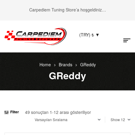
Carpediem Tuning Store’a hoşgeldiniz…
(TRY)
₺
Home
Brands
GReddy
GReddy
49 sonuçtan 1-12 arası gösteriliyor
Filter
Show