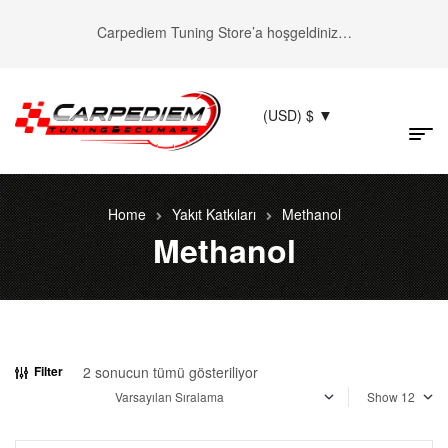
Carpediem Tuning Store’a hoşgeldiniz…
(USD)
$
Home
Yakıt Katkıları
Methanol
Methanol
2 sonucun tümü gösteriliyor
Filter
Show