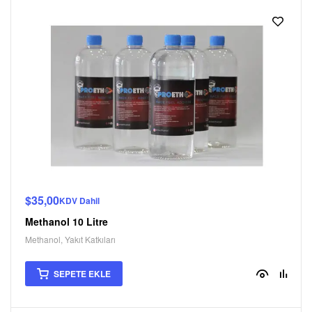
$
35,00
KDV Dahil
Methanol 10 Litre
Methanol
,
Yakıt Katkıları
SEPETE EKLE