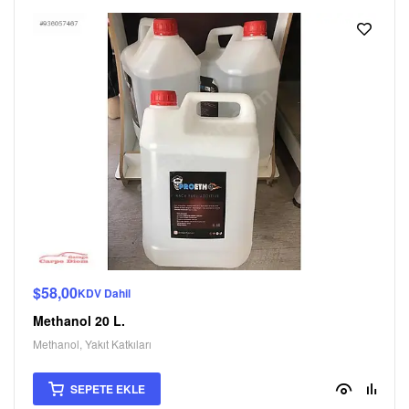
$
58,00
KDV Dahil
Methanol 20 L.
Methanol
,
Yakıt Katkıları
SEPETE EKLE