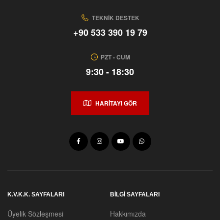
TEKNIK DESTEK
+90 533 390 19 79
PZT - CUM
9:30 - 18:30
HARİTAYI GÖR
K.V.K.K. SAYFALARI
BILGI SAYFALARI
Üyelik Sözleşmesi
Hakkımızda