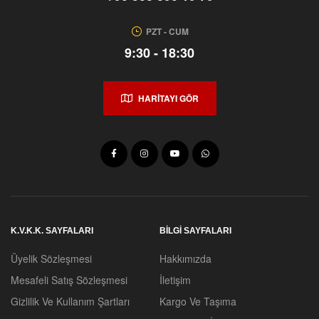
PZT - CUM
9:30 - 18:30
HARİTAYI GÖR
K.V.K.K. SAYFALARI
BILGI SAYFALARI
Üyelik Sözleşmesi
Hakkımızda
Mesafeli Satış Sözleşmesi
İletişim
Gizlilik Ve Kullanım Şartları
Kargo Ve Taşıma