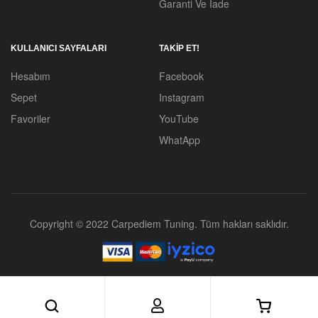
Garanti Ve İade
KULLANICI SAYFALARI
TAKİP ET!
Hesabım
Facebook
Sepet
Instagram
Favoriler
YouTube
WhatApp
Copyright © 2022 Carpediem Tuning. Tüm hakları saklıdır.