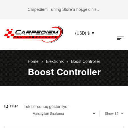
Carpediem Tuning Store’a hoşgeldiniz…
(USD)
$
Home
Elektronik
Boost Controller
Boost Controller
Tek bir sonuç gösteriliyor
Filter
Show