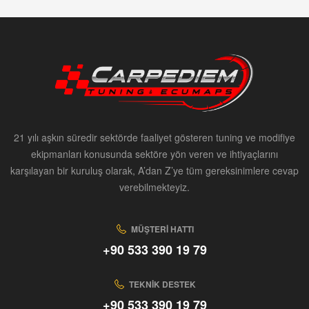
21 yılı aşkın süredir sektörde faaliyet gösteren tuning ve modifiye
ekipmanları konusunda sektöre yön veren ve ihtiyaçlarını
karşılayan bir kuruluş olarak, A’dan Z’ye tüm gereksinimlere cevap
verebilmekteyiz.
MÜŞTERI HATTI
+90 533 390 19 79
TEKNIK DESTEK
+90 533 390 19 79