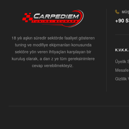
MÜŞ
+90 5
18 yılı aşkın süredir sektörde faaliyet gösteren
tuning ve modifiye ekipmanları konusunda
K.V.K.K
sektöre yön veren ihtiyaçları karşılayan bir
kuruluş olarak, a dan z ye tüm gereksinimlere
Üyelik 
cevap verebilmekteyiz.
Mesafel
Gizlilik