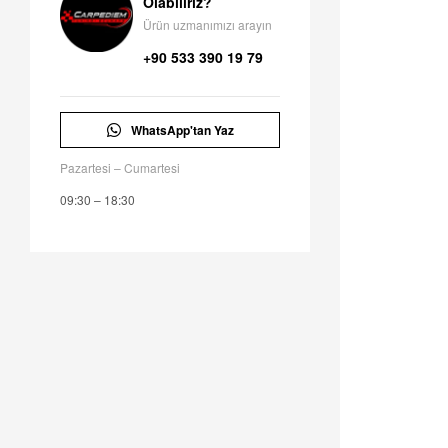
Olabiliriz?
Ürün uzmanımızı arayın
+90 533 390 19 79
WhatsApp'tan Yaz
Pazartesi – Cumartesi
09:30 – 18:30