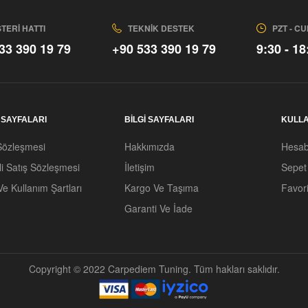
TERI HATTI
TEKNIK DESTEK
PZT - C
33 390 19 79
+90 533 390 19 79
9:30 - 18
. SAYFALARI
BİLGİ SAYFALARI
KULLA
Sözleşmesi
Hakkımızda
Hesa
i Satış Sözleşmesi
İletişim
Sepet
 Ve Kullanım Şartları
Kargo Ve Taşıma
Favori
Garanti Ve İade
Copyright © 2022 Carpediem Tuning. Tüm hakları saklıdır.