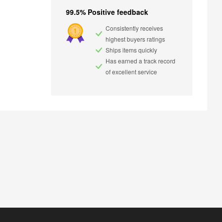
99.5% Positive feedback
Consistently receives
highest buyers ratings
Ships items quickly
Has earned a track record
of excellent service