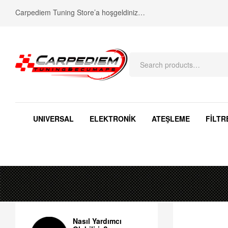
Carpediem Tuning Store’a hoşgeldiniz…
UNIVERSAL
ELEKTRONİK
ATEŞLEME
FİLTR
Nasıl Yardımcı