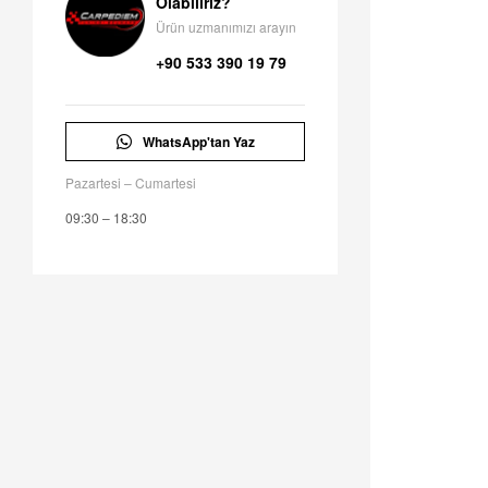
Olabiliriz?
Ürün uzmanımızı arayın
+90 533 390 19 79
WhatsApp'tan Yaz
Pazartesi – Cumartesi
09:30 – 18:30