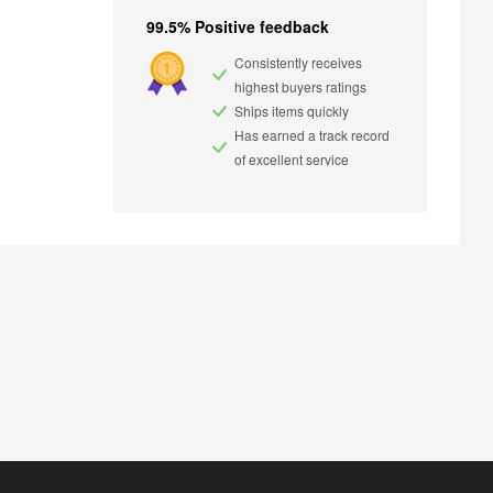
99.5% Positive feedback
Consistently receives
highest buyers ratings
Ships items quickly
Has earned a track record
of excellent service