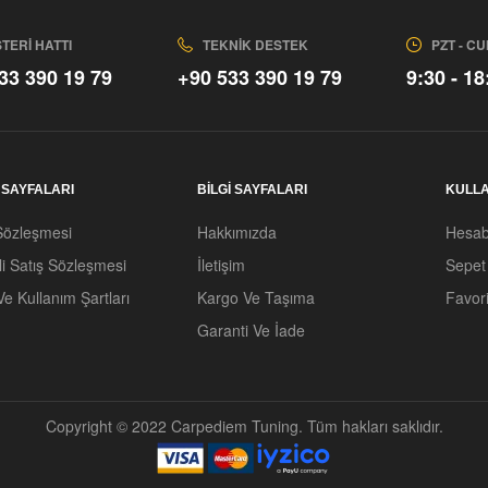
TERI HATTI
TEKNIK DESTEK
PZT - C
33 390 19 79
+90 533 390 19 79
9:30 - 18
. SAYFALARI
BİLGİ SAYFALARI
KULLA
Sözleşmesi
Hakkımızda
Hesa
i Satış Sözleşmesi
İletişim
Sepet
 Ve Kullanım Şartları
Kargo Ve Taşıma
Favori
Garanti Ve İade
Copyright © 2022 Carpediem Tuning. Tüm hakları saklıdır.