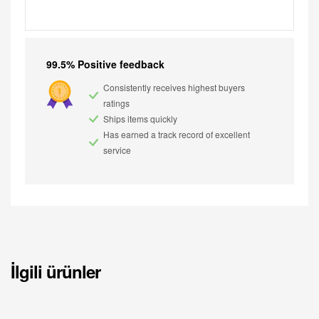
99.5% Positive feedback
Consistently receives highest buyers
ratings
Ships items quickly
Has earned a track record of excellent
service
İlgili ürünler