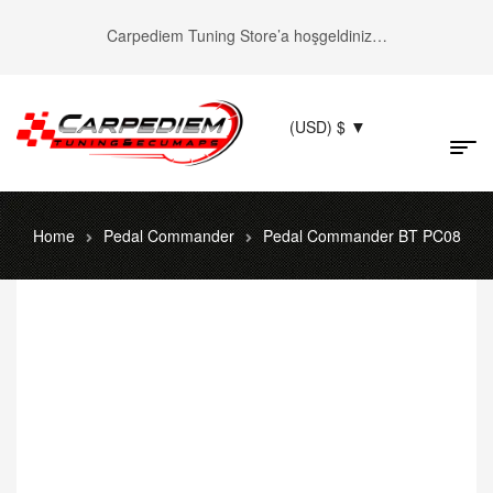
Carpediem Tuning Store’a hoşgeldiniz…
(USD)
$
Home
Pedal Commander
Pedal Commander BT PC08