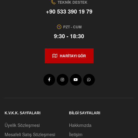
TEKNIK DESTEK
+90 533 390 19 79
PZT - CUM
9:30 - 18:30
HARİTAYI GÖR
K.V.K.K. SAYFALARI
BİLGİ SAYFALARI
Üyelik Sözleşmesi
Hakkımızda
Mesafeli Satış Sözleşmesi
İletişim