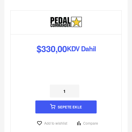
$
330,00
KDV Dahil
SEPETE EKLE
Add to wishlist
Compare