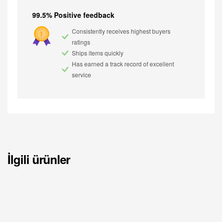
99.5% Positive feedback
Consistently receives highest buyers
ratings
Ships items quickly
Has earned a track record of excellent
service
İlgili ürünler