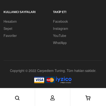
KULLANICI SAYFALARI
TAKİP ET!
Hesabım
Facebook
Sepet
Instagram
Favoriler
YouTube
WhatApp
Copyright © 2022 Carpediem Tuning. Tüm hakları saklıdır.