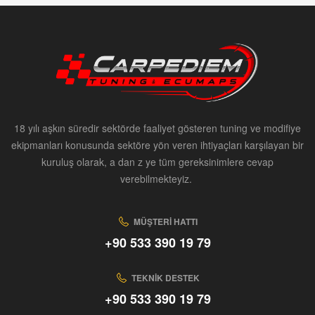
18 yılı aşkın süredir sektörde faaliyet gösteren tuning ve modifiye
ekipmanları konusunda sektöre yön veren ihtiyaçları karşılayan bir
kuruluş olarak, a dan z ye tüm gereksinimlere cevap
verebilmekteyiz.
MÜŞTERI HATTI
+90 533 390 19 79
TEKNIK DESTEK
+90 533 390 19 79