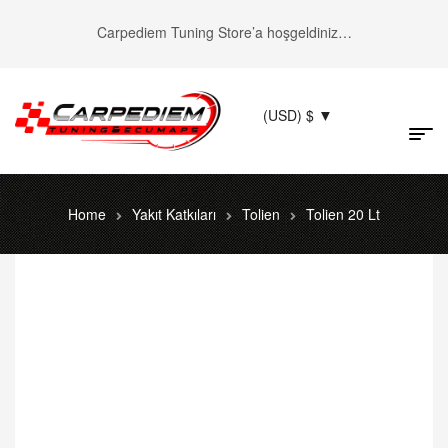
Carpediem Tuning Store’a hoşgeldiniz…
(USD)
$
Home
Yakıt Katkıları
Tolien
Tolien 20 Lt