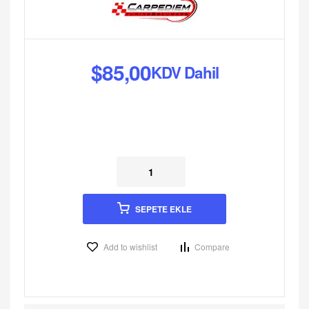
$
85,00
KDV Dahil
SEPETE EKLE
Add to wishlist
Compare