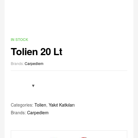
IN STOCK
Tolien 20 Lt
Brands:
Carpediem
Categories:
Tolien
,
Yakıt Katkıları
Brands:
Carpediem