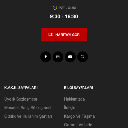
PZT - CUM
9:30 - 18:30
HARİTAYI GÖR
K.V.K.K. SAYFALARI
BİLGİ SAYFALARI
Üyelik Sözleşmesi
Hakkımızda
Mesafeli Satış Sözleşmesi
İletişim
Gizlilik Ve Kullanım Şartları
Kargo Ve Taşıma
Garanti Ve İade