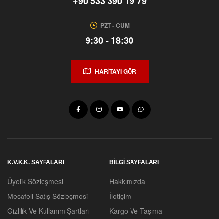
+90 533 390 19 79
PZT - CUM
9:30 - 18:30
HARİTAYI GÖR
K.V.K.K. SAYFALARI
BİLGİ SAYFALARI
Üyelik Sözleşmesi
Hakkımızda
Mesafeli Satış Sözleşmesi
İletişim
Gizlilik Ve Kullanım Şartları
Kargo Ve Taşıma