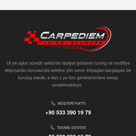
18 yılı aşkın süredir sektörde faaliyet gösteren tuning ve modifiye
ekipmanları konusunda sektöre yön veren ihtiyaçları karşılayan bir
kuruluş olarak, a dan z ye tüm gereksinimlere cevap
verebilmekteyiz.
MÜŞTERI HATTI
+90 533 390 19 79
TEKNIK DESTEK