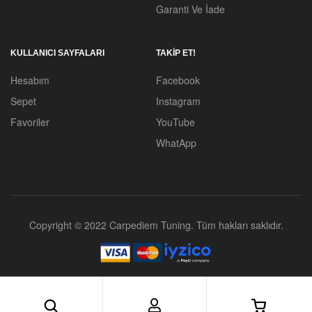
Garanti Ve İade
KULLANICI SAYFALARI
TAKİP ET!
Hesabım
Facebook
Sepet
Instagram
Favoriler
YouTube
WhatApp
Copyright © 2022 Carpediem Tuning. Tüm hakları saklıdır.