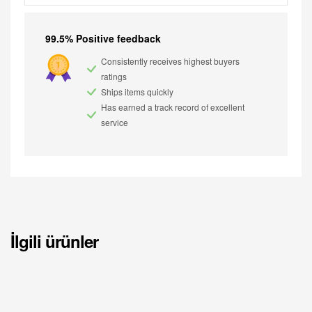
99.5% Positive feedback
Consistently receives highest buyers
ratings
Ships items quickly
Has earned a track record of excellent
service
İlgili ürünler