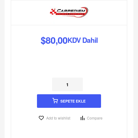
$
80,00
KDV Dahil
SEPETE EKLE
Add to wishlist
Compare