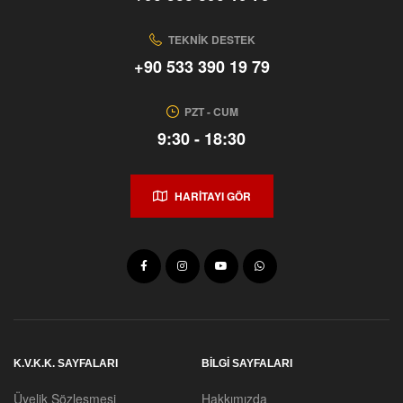
TEKNIK DESTEK
+90 533 390 19 79
PZT - CUM
9:30 - 18:30
HARİTAYI GÖR
K.V.K.K. SAYFALARI
BILGI SAYFALARI
Üyelik Sözleşmesi
Hakkımızda