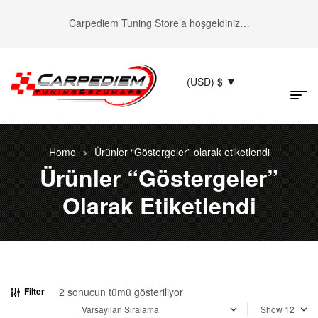
Carpediem Tuning Store’a hoşgeldiniz…
(USD)
$
Home
Ürünler “Göstergeler” olarak etiketlendi
Ürünler “Göstergeler”
Olarak Etiketlendi
2 sonucun tümü gösteriliyor
Filter
Show