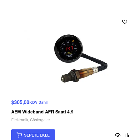
$
305,00
KDV Dahil
AEM Wideband AFR Saati 4.9
Elektronik
,
Göstergeler
SEPETE EKLE