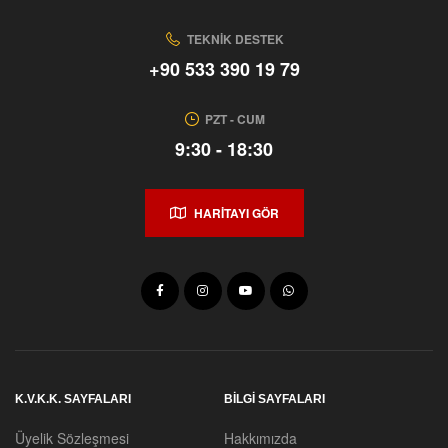
TEKNIK DESTEK
+90 533 390 19 79
PZT - CUM
9:30 - 18:30
HARİTAYI GÖR
K.V.K.K. SAYFALARI
BİLGİ SAYFALARI
Üyelik Sözleşmesi
Hakkımızda