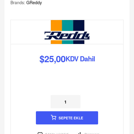
Brands:
GReddy
$
25,00
KDV Dahil
SEPETE EKLE