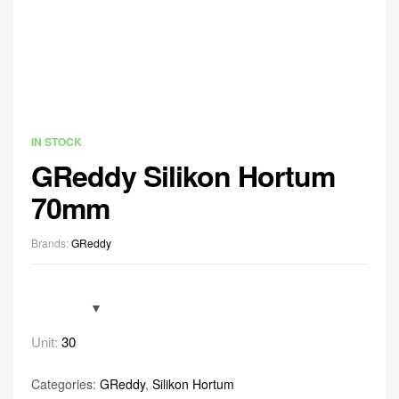
IN STOCK
GReddy Silikon Hortum
70mm
Brands:
GReddy
Unit:
30
Categories:
GReddy
,
Silikon Hortum