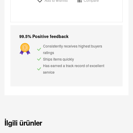
Add to wishlist
Compare
99.5% Positive feedback
Consistently receives highest buyers
ratings
Ships items quickly
Has earned a track record of excellent
service
İlgili ürünler